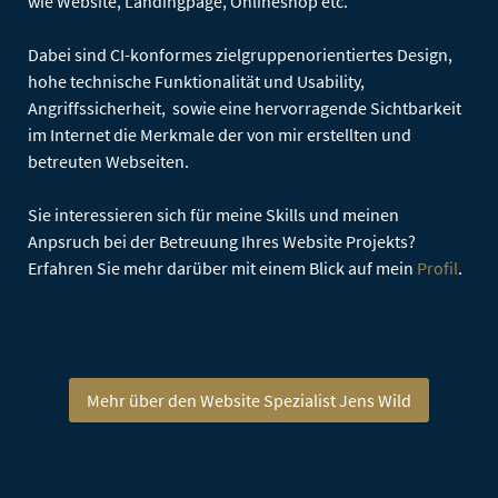
wie Website, Landingpage, Onlineshop etc.
Dabei sind CI-konformes zielgruppenorientiertes Design,
hohe technische Funktionalität und Usability,
Angriffssicherheit, sowie eine hervorragende Sichtbarkeit
im Internet die Merkmale der von mir erstellten und
betreuten Webseiten.
Sie interessieren sich für meine Skills und meinen
Anpsruch bei der Betreuung Ihres Website Projekts?
Erfahren Sie mehr darüber mit einem Blick auf mein
Profil
.
Mehr über den Website Spezialist Jens Wild