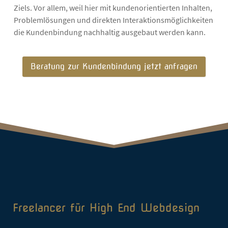
Ziels. Vor allem, weil hier mit kundenorientierten Inhalten,
Problemlösungen und direkten Interaktionsmöglichkeiten
die Kundenbindung nachhaltig ausgebaut werden kann.
Beratung zur Kundenbindung jetzt anfragen
Freelancer für High End Webdesign