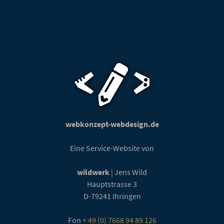
webkonzept-webdesign.de
Eine Service-Website von
wildwerk
| Jens Wild
Hauptstrasse 3
D-79241
Ihringen
Fon
+ 49 (0) 7668 94 89 126