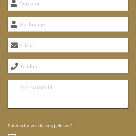
Datenschutzerklärung
gelesen?
*