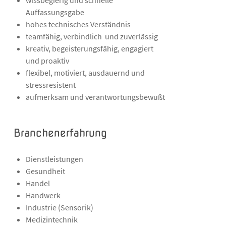
wissbegierig und schnelle
Auffassungsgabe
hohes technisches Verständnis
teamfähig, verbindlich und zuverlässig
kreativ, begeisterungsfähig, engagiert
und proaktiv
flexibel, motiviert, ausdauernd und
stressresistent
aufmerksam und verantwortungsbewußt
Branchenerfahrung
Dienstleistungen
Gesundheit
Handel
Handwerk
Industrie (Sensorik)
Medizintechnik